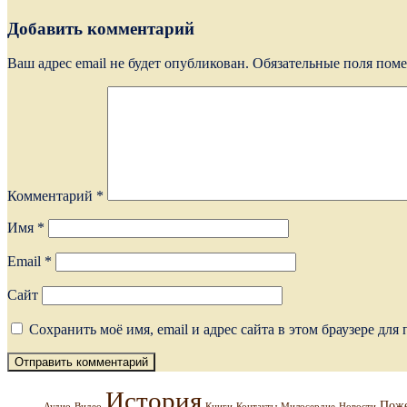
Добавить комментарий
Ваш адрес email не будет опубликован.
Обязательные поля пом
Комментарий
*
Имя
*
Email
*
Сайт
Сохранить моё имя, email и адрес сайта в этом браузере д
История
Поже
Аудио
Видео
Книги
Контакты
Милосердие
Новости