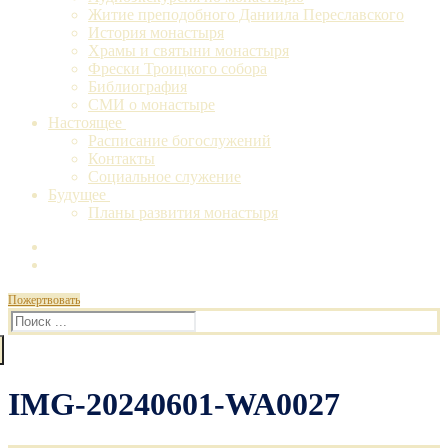
Житие преподобного Даниила Переславского
История монастыря
Храмы и святыни монастыря
Фрески Троицкого собора
Библиография
СМИ о монастыре
Настоящее
Расписание богослужений
Контакты
Социальное служение
Будущее
Планы развития монастыря
Пожертвовать
Искать:
IMG-20240601-WA0027