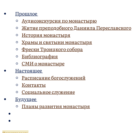
Перейти
Меню
Закрыть
к
Прошлое
содержимому
Аудиоэкскурсия по монастырю
Житие преподобного Даниила Переславского
История монастыря
Храмы и святыни монастыря
Фрески Троицкого собора
Библиография
СМИ о монастыре
Настоящее
Расписание богослужений
Контакты
Социальное служение
Будущее
Планы развития монастыря