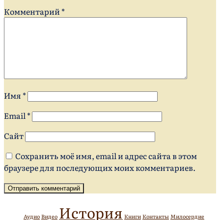
Комментарий
*
Имя
*
Email
*
Сайт
Сохранить моё имя, email и адрес сайта в этом
браузере для последующих моих комментариев.
История
Аудио
Видео
Книги
Контакты
Милосердие