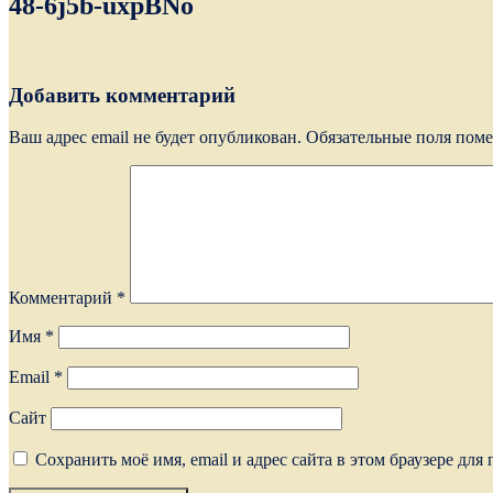
48-6j5b-uxpBNo
Добавить комментарий
Ваш адрес email не будет опубликован.
Обязательные поля пом
Комментарий
*
Имя
*
Email
*
Сайт
Сохранить моё имя, email и адрес сайта в этом браузере д