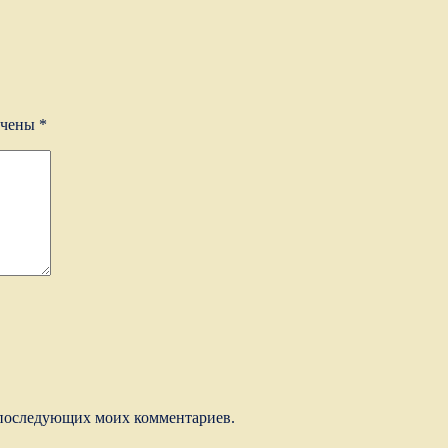
ечены
*
ля последующих моих комментариев.