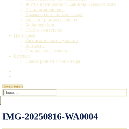
Житие преподобного Даниила Переславского
История монастыря
Храмы и святыни монастыря
Фрески Троицкого собора
Библиография
СМИ о монастыре
Настоящее
Расписание богослужений
Контакты
Социальное служение
Будущее
Планы развития монастыря
Пожертвовать
Искать:
IMG-20250816-WA0004