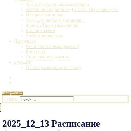
Аудиоэкскурсия по монастырю
Житие преподобного Даниила Переславского
История монастыря
Храмы и святыни монастыря
Фрески Троицкого собора
Библиография
СМИ о монастыре
Настоящее
Расписание богослужений
Контакты
Социальное служение
Будущее
Планы развития монастыря
Пожертвовать
Искать:
2025_12_13 Расписание